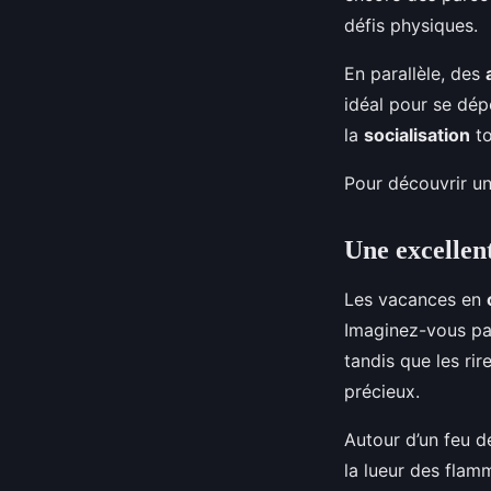
défis physiques.
En parallèle, des
idéal pour se dép
la
socialisation
to
Pour découvrir un
Une excellen
Les vacances en
Imaginez-vous part
tandis que les rir
précieux.
Autour d’un feu d
la lueur des flamm