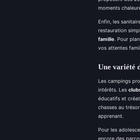
moments chaleur
Enfin, les sanitai
restauration simpl
famille
. Pour pla
vos attentes famil
Une variété d
Les campings pro
intérêts. Les
club
éducatifs et créa
chasses au trésor
apprenant.
Pour les adolescen
encore des parco