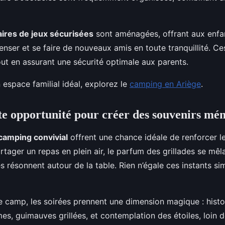
aires de jeux sécurisées
sont aménagées, offrant aux enfa
enser et se faire de nouveaux amis en toute tranquillité. Ces
ut en assurant une sécurité optimale aux parents.
 espace familial idéal, explorez le
camping en Ariège
.
te opportunité pour créer des souvenirs mé
camping convivial
offrent une chance idéale de renforcer les
ager un repas en plein air, le parfum des grillades se mêlant
es résonnent autour de la table. Rien n’égale ces instants s
e camp, les soirées prennent une dimension magique : histo
es, guimauves grillées, et contemplation des étoiles, loin d