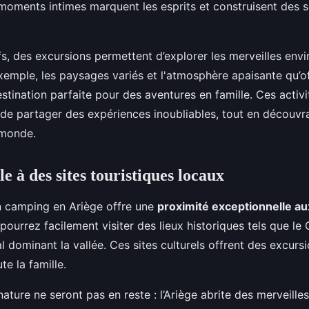
oments intimes marquent les esprits et construisent des 
ifs, des excursions permettent d’explorer les merveilles env
emple, les paysages variés et l'atmosphère apaisante qu’o
estination parfaite pour des aventures en famille. Ces activi
 de partager des expériences inoubliables, tout en découv
 monde.
le à des sites touristiques locaux
n camping en Ariège offre une
proximité exceptionnelle au
 pourrez facilement visiter des lieux historiques tels que le
l dominant la vallée. Ces sites culturels offrent des excurs
te la famille.
ture ne seront pas en reste : l’Ariège abrite des merveilles