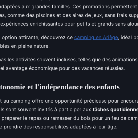
 adaptées aux grandes familles. Ces promotions permettent
iées, comme des piscines et des aires de jeux, sans frais sup
 expériences enrichissantes pour petits et grands sans alou
 option attirante, découvrez ce
camping en Ariège
, idéal 
les en pleine nature.
pas les activités souvent incluses, telles que des animation
éel avantage économique pour des vacances réussies.
utonomie et l'indépendance des enfants
 au camping offre une opportunité précieuse pour encou
Ils sont souvent invités à participer aux
tâches quotidienn
 préparer le repas ou ramasser du bois pour un feu de camp
e prendre des responsabilités adaptées à leur âge.