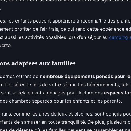
.
es, les enfants peuvent apprendre à reconnaître des plante
ment profiter de l’air frais, ce qui rend cette expérience é
z aussi les activités possibles lors d’un séjour au
camping 
verte.
ions adaptées aux familles
dernes offrent de
nombreux équipements pensés pour les
ort et sérénité lors de votre séjour. Les hébergements, tels
, sont spécialement aménagés pour inclure des
espaces fon
 des chambres séparées pour les enfants et les parents.
ns, comme les aires de jeux et piscines, sont conçus pour
fants de s’amuser en toute tranquillité. De plus, plusieurs
es de détente où les familles peuvent se rassembler et pa