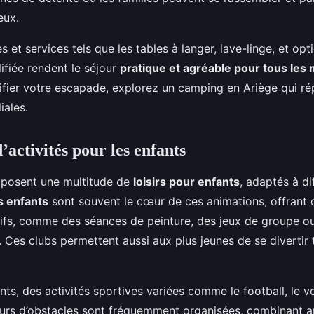
eux.
res et services tels que les tables à langer, lave-linge, et op
ifiée rendent le séjour
pratique et agréable pour tous les
nifier votre escapade, explorez un camping en Ariège qui r
iales.
’activités pour les enfants
posent une multitude de
loisirs pour enfants
, adaptés à di
s enfants
sont souvent le cœur de ces animations, offrant d
tifs, comme des séances de peinture, des jeux de groupe o
. Ces clubs permettent aussi aux plus jeunes de se divertir 
ts, des activités sportives variées comme le football, le vo
urs d’obstacles sont fréquemment organisées, combinant 