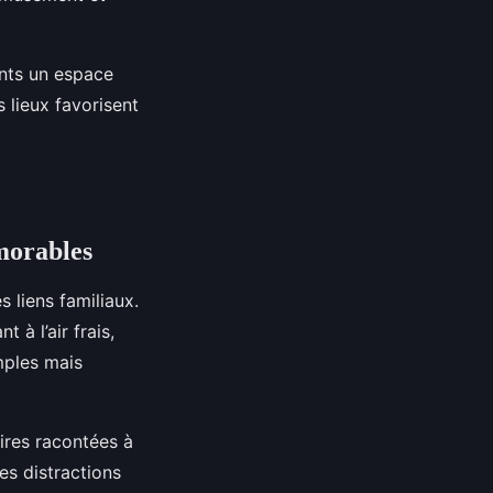
nts un espace
 lieux favorisent
morables
 liens familiaux.
 à l’air frais,
imples mais
ires racontées à
es distractions