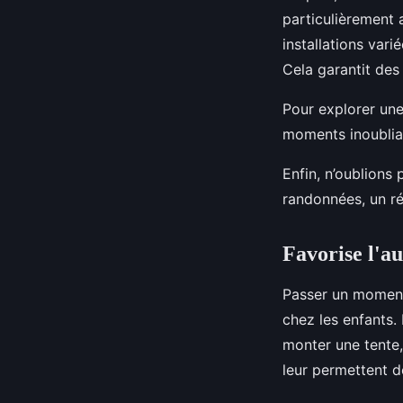
particulièrement
installations var
Cela garantit des
Pour explorer une
moments inoubliab
Enfin, n’oublions 
randonnées, un r
Favorise l'a
Passer un moment
chez les enfants. 
monter une tente,
leur permettent d