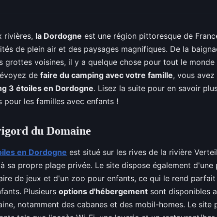
 rivières,
la Dordogne
est une région pittoresque de France
tés de plein air et des paysages magnifiques. De la baignad
es grottes voisines, il y a quelque chose pour tout le monde
prévoyez de
faire du camping avec votre famille
, vous avez 
g 3 étoiles en Dordogne
. Lisez la suite pour en savoir plus
 pour les familles avec enfants !
igord du Domaine
oiles en Dordogne
est situé sur les rives de la rivière Verte
 à sa propre plage privée. Le site dispose également d'une 
aire de jeux et d'un zoo pour enfants, ce qui le rend parfait
fants. Plusieurs
options d'hébergement
sont disponibles 
ine, notamment des cabanes et des mobil-homes. Le site 