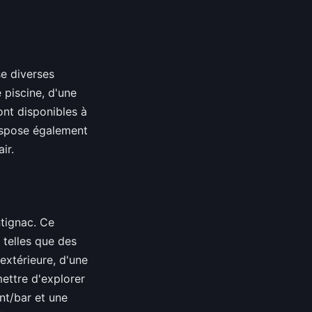
se diverses
 piscine, d'une
nt disponibles à
dispose également
ir.
ntignac. Ce
telles que des
extérieure, d'une
ettre d'explorer
t/bar et une