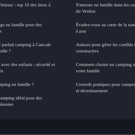
 brissac : top 10 des lieux à
S'amuser en famille dans les 
du Verdon
gs en famille pour des
Évadez-vous au cœur de la nat
s
à pau
 parfait camping à Cancale
Astuces pour gérer les conflits
ille ?
constructive
vec des enfants : sécurité et
Comment choisir un camping a
is
votre famille
mping en famille ?
Conseils pratiques pour camper 
et divertissement
camping idéal pour des
éussies