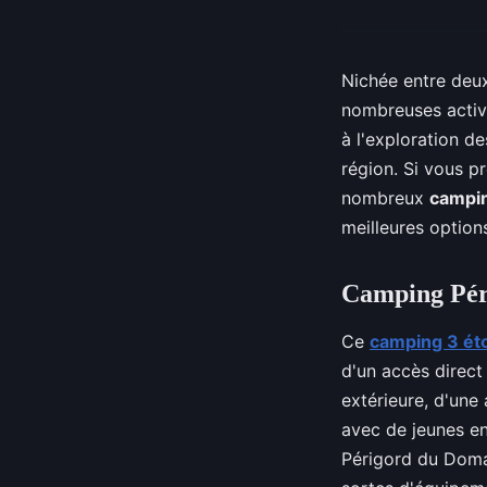
Nichée entre deux
nombreuses activi
à l'exploration d
région. Si vous 
nombreux
campin
meilleures options
Camping Pér
Ce
camping 3 ét
d'un accès direct
extérieure, d'une 
avec de jeunes en
Périgord du Doma