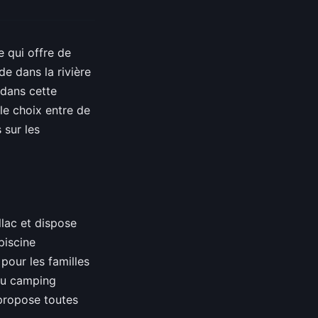
 qui offre de
e dans la rivière
 dans cette
le choix entre de
 sur les
illac et dispose
piscine
 pour les familles
au camping
propose toutes