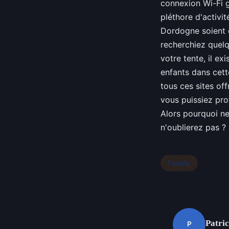
connexion Wi-Fi g
pléthore d'activit
Dordogne soient 
recherchiez quel
votre tente, il e
enfants dans cett
tous ces sites of
vous puissiez pro
Alors pourquoi ne
n'oublierez pas ?
Famille
Patri
P