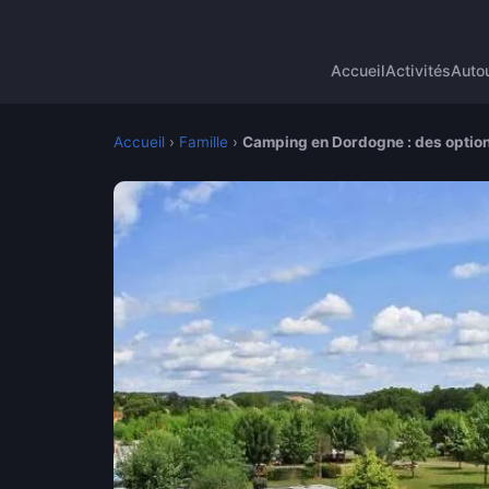
Accueil
Activités
Autou
Accueil
›
Famille
›
Camping en Dordogne : des options