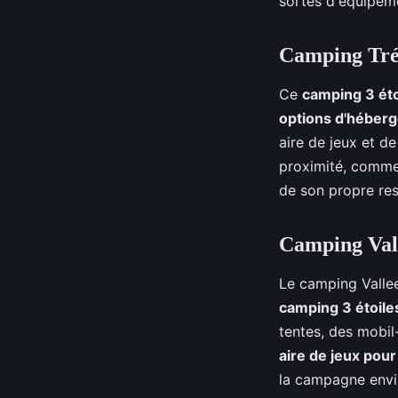
sortes d'équipemen
Camping Tr
Ce
camping 3 ét
options d'héber
aire de jeux et d
proximité, comme 
de son propre rest
Camping Val
Le camping Vallee
camping 3 étoil
tentes, des mobil
aire de jeux pour
la campagne envi