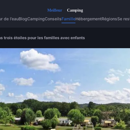
r de l’eau
Blog
Camping
Conseils
Famille
Hébergement
Régions
Se res
 trois étoiles pour les familles avec enfants