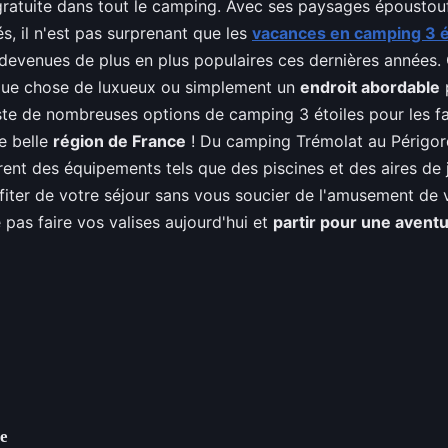
ratuite dans tout le camping. Avec ses paysages époustouf
és, il n'est pas surprenant que les
vacances en camping 3 é
devenues de plus en plus populaires ces dernières années.
que chose de luxueux ou simplement un
endroit abordable
xiste de nombreuses options de camping 3 étoiles pour les f
e belle
région de France
! Du camping Trémolat au Périgo
frent des équipements tels que des piscines et des aires de
fiter de votre séjour sans vous soucier de l'amusement de 
 pas faire vos valises aujourd'hui et
partir pour une avent
ce