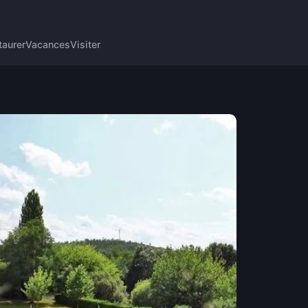
taurer
Vacances
Visiter