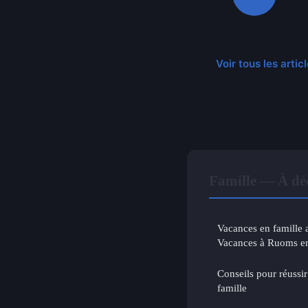
Voir tous les artic
Famille — À déc
Vacances en famille
Vacances à Ruoms e
Conseils pour réussi
famille