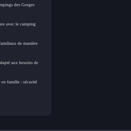
campings des Gorges
ure avec le camping
 familiaux de manière
dapté aux besoins de
en famille : sécurité