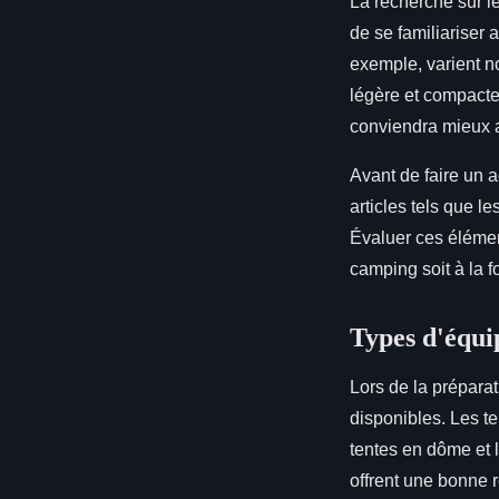
La recherche sur le
de se familiariser 
exemple, varient no
légère et compacte
conviendra mieux 
Avant de faire un 
articles tels que le
Évaluer ces élément
camping soit à la f
Types d'équ
Lors de la préparat
disponibles. Les t
tentes en dôme et 
offrent une bonne 