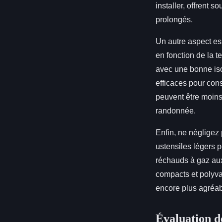
installer, offrent 
prolongés.
Un autre aspect ess
en fonction de la t
avec une bonne iso
efficaces pour cons
peuvent être moins 
randonnée.
Enfin, ne négligez
ustensiles légers p
réchauds à gaz aux
compacts et polyva
encore plus agréab
Évaluation de