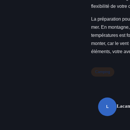
flexibilité de votre 
La préparation pou
mer. En montagne, 
températures est fo
monter, car le vent
éléments, votre av
Camping
Lacan
L