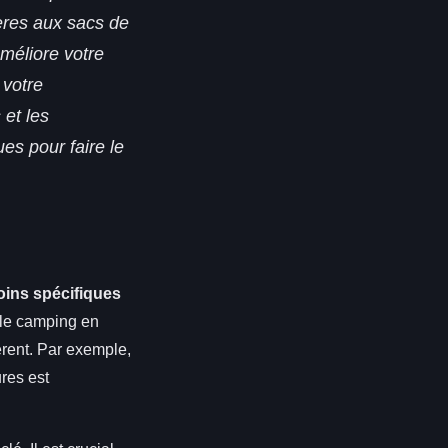
ères aux sacs de
méliore votre
 votre
 et les
es pour faire le
oins spécifiques
 le camping en
érent. Par exemple,
res est