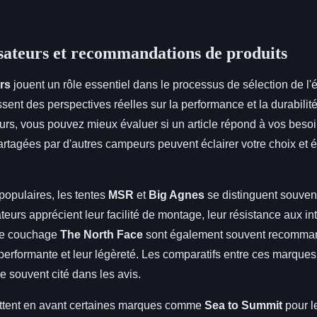
lisateurs et recommandations de produits
urs
jouent un rôle essentiel dans le processus de sélection de l
ssent des perspectives réelles sur la performance et la durabilit
ours, vous pouvez mieux évaluer si un article répond à vos besoi
rtagées par d'autres campeurs peuvent éclairer votre choix et é
populaires, les tentes
MSR
et
Big Agnes
se distinguent souvent
ateurs apprécient leur facilité de montage, leur résistance aux in
 de couchage
The North Face
sont également souvent recomma
 performante et leur légèreté. Les comparatifs entre ces marques
re souvent cité dans les avis.
ettent en avant certaines marques comme
Sea to Summit
pour l