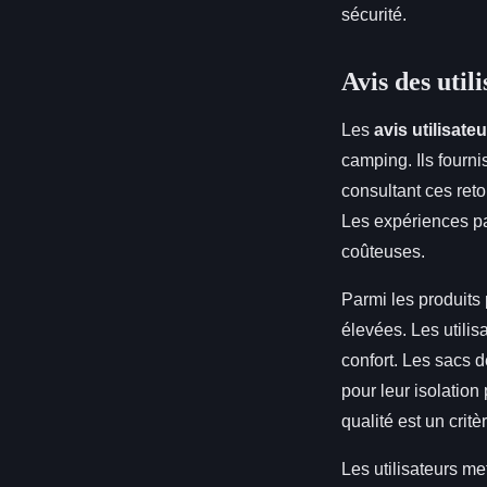
sécurité.
Avis des uti
Les
avis utilisate
camping. Ils fourni
consultant ces ret
Les expériences pa
coûteuses.
Parmi les produits 
élevées. Les utilis
confort. Les sacs
pour leur isolation
qualité est un critè
Les utilisateurs m