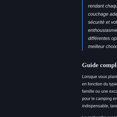
rendant chaqu
couchage adap
sécurité et vo
enthousiasme,
différentes o
meilleur choix
Guide comple
Lorsque vous planif
en fonction du typ
famille ou une exc
pour le camping e
indispensable, tand