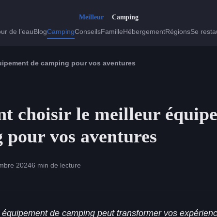
ur de l’eau
Blog
Camping
Conseils
Famille
Hébergement
Régions
Se resta
quipement de camping pour vos aventures
 choisir le meilleur équip
 pour vos aventures
mbre 2024
6 min de lecture
n équipement de camping peut transformer vos expérience