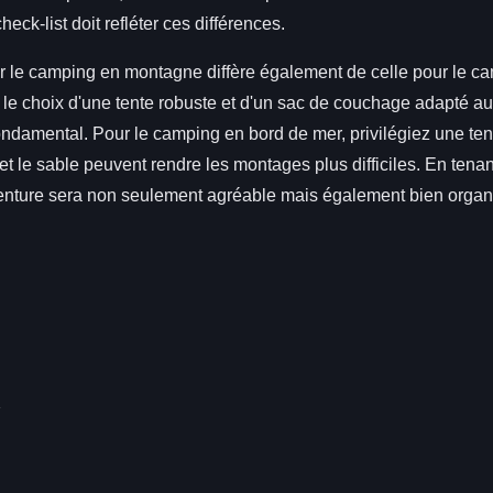
check-list doit refléter ces différences.
r le camping en montagne diffère également de celle pour le c
le choix d'une tente robuste et d'un sac de couchage adapté a
ndamental. Pour le camping en bord de mer, privilégiez une tent
 et le sable peuvent rendre les montages plus difficiles. En ten
enture sera non seulement agréable mais également bien organ