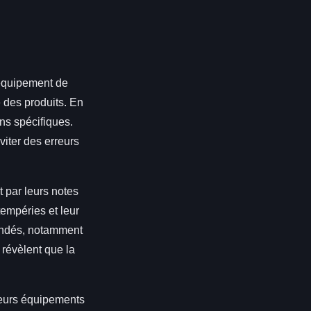
'équipement de
é des produits. En
ns spécifiques.
viter des erreurs
 par leurs notes
tempéries et leur
ndés, notamment
 révèlent que la
eurs équipements