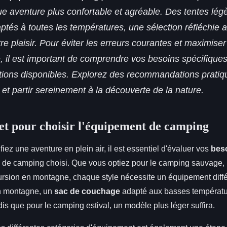
e aventure plus confortable et agréable. Des tentes lég
tés à toutes les températures, une sélection réfléchie a
tre plaisir. Pour éviter les erreurs courantes et maximiser
 il est important de comprendre vos besoins spécifiques
ptions disponibles. Explorez des recommandations pratiqu
 et partir sereinement à la découverte de la nature.
t pour choisir l'équipement de camping
iez une aventure en plein air, il est essentiel d'évaluer vos
bes
e de camping choisi. Que vous optiez pour le camping sauvage,
ursion en montagne, chaque style nécessite un équipement diff
n montagne, un
sac de couchage
adapté aux basses températu
is que pour le camping estival, un modèle plus léger suffira.