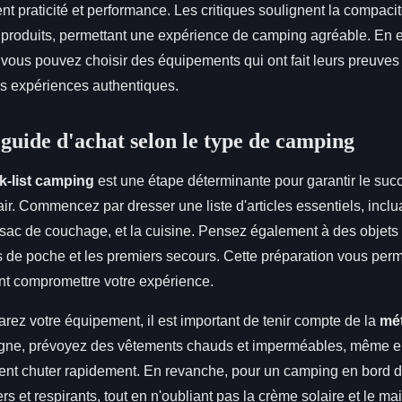
ent praticité et performance. Les critiques soulignent la compacité 
es produits, permettant une expérience de camping agréable. En
ous pouvez choisir des équipements qui ont fait leurs preuves s
s expériences authentiques.
 guide d'achat selon le type de camping
k-list camping
est une étape déterminante pour garantir le suc
ir. Commencez par dresser une liste d'articles essentiels, incl
 sac de couchage, et la cuisine. Pensez également à des objets
s de poche et les premiers secours. Cette préparation vous perme
ent compromettre votre expérience.
rez votre équipement, il est important de tenir compte de la
mé
ne, prévoyez des vêtements chauds et imperméables, même en 
nt chuter rapidement. En revanche, pour un camping en bord d
s et respirants, tout en n'oubliant pas la crème solaire et le mai