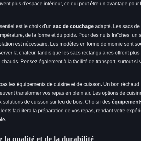
souvent plus d'espace intérieur, ce qui peut être un avantage pour 
entiel est le choix d'un
sac de couchage
adapté. Les sacs de
empérature, de la forme et du poids. Pour des nuits fraîches, u
lation est nécessaire. Les modèles en forme de momie sont so
erver la chaleur, tandis que les sacs rectangulaires offrent plu
chauds. Pensez également à la facilité de transport, surtout si 
 pas les équipements de cuisine et de cuisson. Un bon réchaud 
euvent transformer vos repas en plein air. Les options de cuisine
 solutions de cuisson sur feu de bois. Choisir des
équipements
lents facilitera la préparation de vos repas, rendant votre expé
le.
 la qualité et de la durabilité