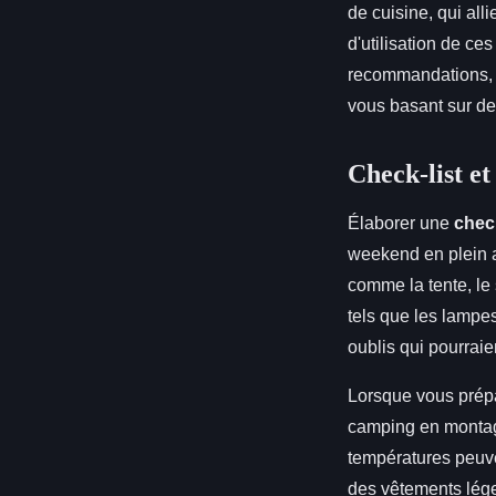
de cuisine, qui alli
d'utilisation de c
recommandations, v
vous basant sur de
Check-list et
Élaborer une
chec
weekend en plein a
comme la tente, le
tels que les lampe
oublis qui pourrai
Lorsque vous prépa
camping en montag
températures peuve
des vêtements léger