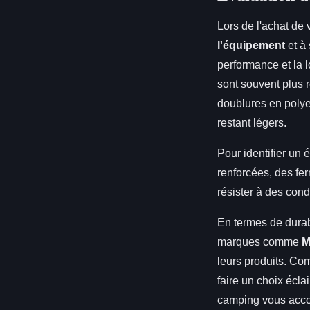
Lors de l'achat de 
l'équipement
et à 
performance et la l
sont souvent plus 
doublures en polyes
restant légers.
Pour identifier un
renforcées, des fe
résister à des cond
En termes de durab
marques comme
M
leurs produits. Com
faire un choix écl
camping vous acco