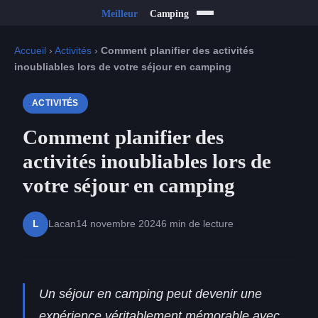
Accueil
›
Activités
›
Comment planifier des activités
inoubliables lors de votre séjour en camping
ACTIVITÉS
Comment planifier des
activités inoubliables lors de
votre séjour en camping
Lacan
14 novembre 2024
6 min de lecture
L
Un séjour en camping peut devenir une
expérience véritablement mémorable avec