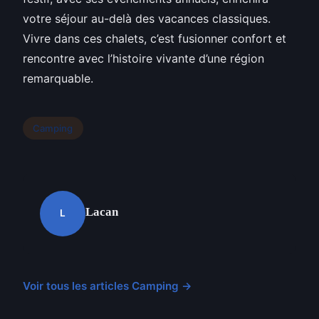
votre séjour au-delà des vacances classiques.
Vivre dans ces chalets, c’est fusionner confort et
rencontre avec l’histoire vivante d’une région
remarquable.
Camping
Lacan
L
Voir tous les articles Camping →