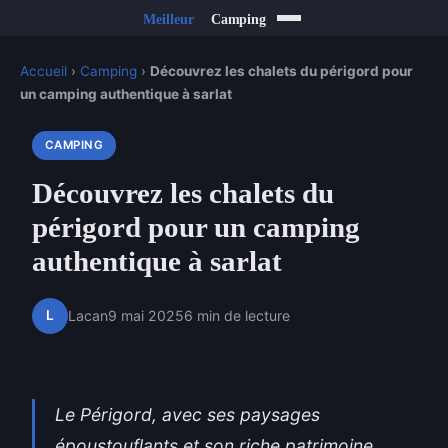
Accueil
›
Camping
›
Découvrez les chalets du périgord pour
un camping authentique à sarlat
CAMPING
Découvrez les chalets du
périgord pour un camping
authentique à sarlat
L
Lacan
9 mai 2025
6 min de lecture
Le Périgord, avec ses paysages
époustouflants et son riche patrimoine