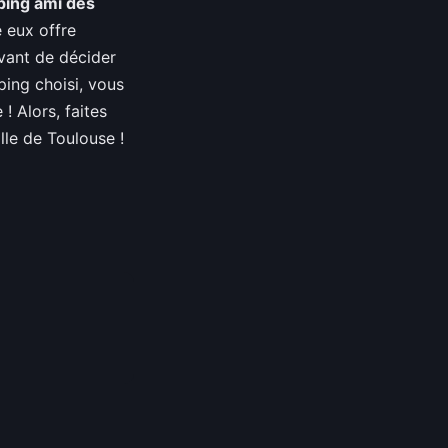
ing ami des
 eux offre
avant de décider
ping choisi, vous
 Alors, faites
lle de Toulouse !