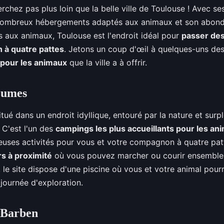
rchez pas plus loin que la belle ville de Toulouse ! Avec se
nombreux hébergements adaptés aux animaux et son abon
 aux animaux, Toulouse est l'endroit idéal pour
passer de
 à quatre pattes
. Jetons un coup d'œil à quelques-uns de
 pour les animaux
que la ville a à offrir.
eumes
tué dans un endroit idyllique, entouré par la nature et surp
 C'est l'un des
campings les plus accueillants pour les an
uses activités pour vous et votre compagnon à quatre patte
rs à proximité
où vous pouvez marcher ou courir ensemble 
us, le site dispose d'une piscine où vous et votre animal pour
journée d'exploration.
 Barben