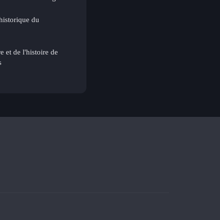
historique du
e et de l'histoire de
s