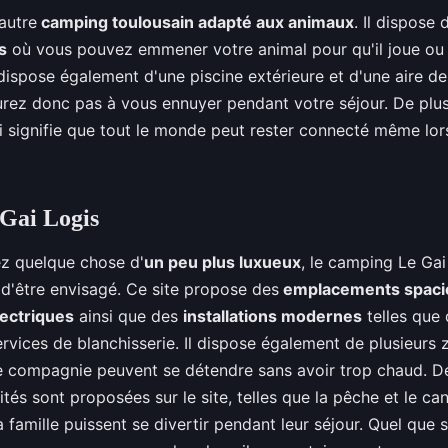
autre
camping toulousain adapté aux animaux
. Il dispose 
s
où vous pouvez emmener votre animal pour qu'il joue ou
 dispose également d'une piscine extérieure et d'une aire de
urez donc pas à vous ennuyer pendant votre séjour. De plus, 
qui signifie que tout le monde peut rester connecté même lor
Gai Logis
ez quelque chose d'
un peu plus luxueux
, le camping Le Gai
 d'être envisagé. Ce site propose des
emplacements spaci
ectriques
ainsi que des
installations modernes
telles que
rvices de blanchisserie. Il dispose également de plusieur
e compagnie peuvent se détendre sans avoir trop chaud. De
tés sont proposées sur le site, telles que la pêche et le ca
famille puissent se divertir pendant leur séjour. Quel que s