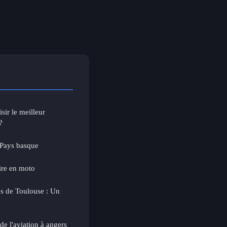
sir le meilleur
?
 Pays basque
oire en moto
ès de Toulouse : Un
de l'aviation à angers