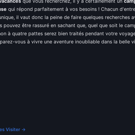
 vacances
que vous recherchez, il y a certainement un
camp
use
qui répond parfaitement à vos besoins ! Chacun d'entre
nique, il vaut donc la peine de faire quelques recherches 
ous pouvez être rassuré en sachant que, quel que soit le cam
n à quatre pattes serez bien traités pendant votre voyage !
parez-vous à vivre une aventure inoubliable dans la belle vi
les Visiter →