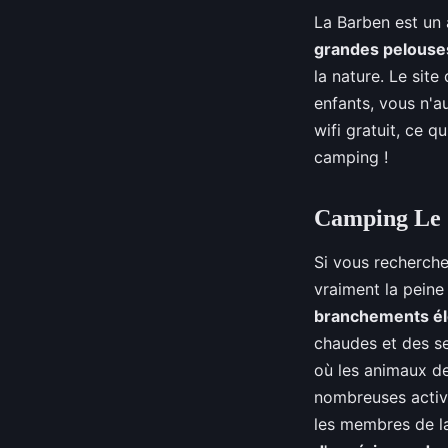
La Barben est un 
grandes pelouse
la nature. Le site
enfants, vous n'a
wifi gratuit, ce 
camping !
Camping Le 
Si vous recherch
vraiment la peine
branchements él
chaudes et des se
où les animaux d
nombreuses activi
les membres de la 