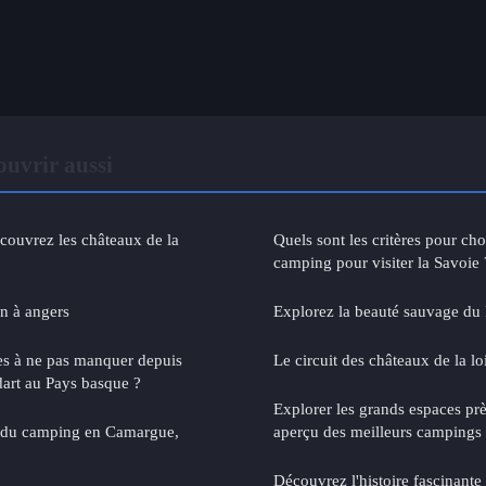
ouvrir aussi
écouvrez les châteaux de la
Quels sont les critères pour choi
camping pour visiter la Savoie 
on à angers
Explorez la beauté sauvage du
tes à ne pas manquer depuis
Le circuit des châteaux de la l
art au Pays basque ?
Explorer les grands espaces pr
 du camping en Camargue,
aperçu des meilleurs campings
Découvrez l'histoire fascinante 