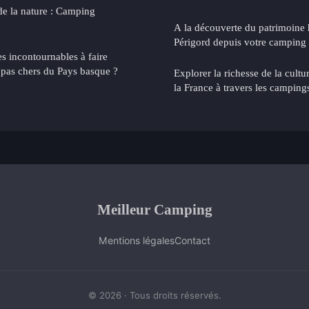
de la nature : Camping
A la découverte du patrimoine 
Périgord depuis votre camping
es incontournables à faire
pas chers du Pays basque ?
Explorer la richesse de la cultur
la France à travers les camping
Meilleur Camping
Mentions légales
Contact
© 2026 · Tous droits réservés.