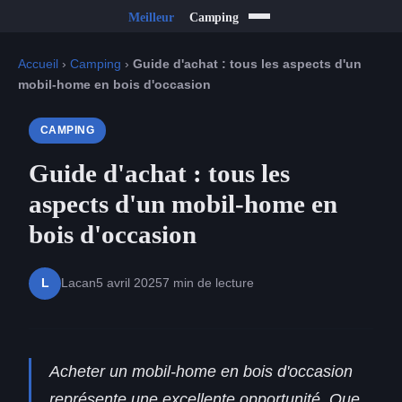
Accueil
›
Camping
›
Guide d'achat : tous les aspects d'un
mobil-home en bois d'occasion
CAMPING
Guide d'achat : tous les
aspects d'un mobil-home en
bois d'occasion
Lacan
5 avril 2025
7 min de lecture
L
Acheter un mobil-home en bois d'occasion
représente une excellente opportunité. Que