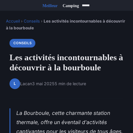
Accueil
›
Conseils
›
Les activités incontournables à découvrir
à la bourboule
CONSEILS
Les activités incontournables à
découvrir à la bourboule
L
Lacan
3 mai 2025
5 min de lecture
La Bourboule, cette charmante station
thermale, offre un éventail d'activités
captivantes pour les visiteurs de tous âges.