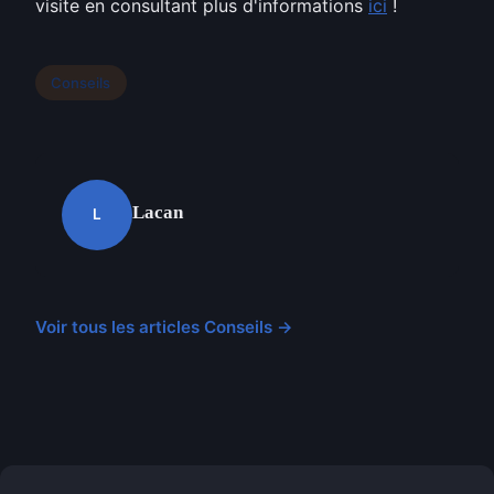
visite en consultant plus d'informations
ici
!
Conseils
Lacan
L
Voir tous les articles Conseils →