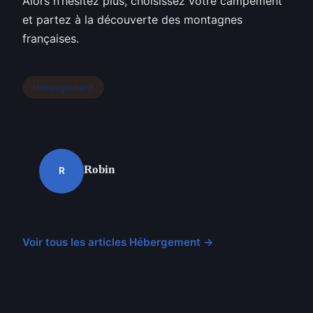
Alors n’hésitez plus, choisissez votre campement
et partez à la découverte des montagnes
françaises.
Hébergement
Robin
R
Voir tous les articles Hébergement →