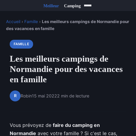
Accueil
›
Famille
›
Les meilleurs campings de Normandie pour
des vacances en famille
FAMILLE
Les meilleurs campings de
Normandie pour des vacances
en famille
R
Robin
15 mai 2022
2 min de lecture
Vous prévoyez de
faire du camping en
Normandie
avec votre famille ? Si c'est le cas,