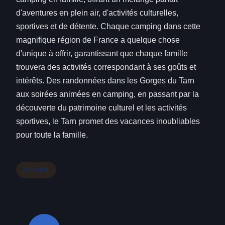
d'aventures en plein air, d'activités culturelles,
sportives et de détente. Chaque camping dans cette
magnifique région de France a quelque chose
d'unique à offrir, garantissant que chaque famille
trouvera des activités correspondant à ses goûts et
intérêts. Des randonnées dans les Gorges du Tarn
aux soirées animées en camping, en passant par la
découverte du patrimoine culturel et les activités
sportives, le Tarn promet des vacances inoubliables
pour toute la famille.
Activités