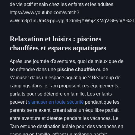
de vie actif et sain chez les enfants et les adultes.
https://www.youtube.com/watch?
v=WIm3p1inUm4&pp=ygUOdmFjYW5jZXMgVGFybiA%3
Relaxation et loisirs : piscines
chauffées et espaces aquatiques
Après une journée d'aventures, quoi de mieux que de
se détendre dans une
piscine chauffée
ou de
s'amuser dans un espace aquatique ? Beaucoup de
campings dans le Tarn proposent ces équipements,
parfaits pour se détendre en famille. Les enfants
peuvent
s'amuser en toute sécurité
pendant que les
parents se relaxent, créant ainsi un équilibre parfait
entre aventure et détente pendant les vacances. Le
Tarn est une destination idéale pour des vacances en
camping en famille, offrant un mélange parfait