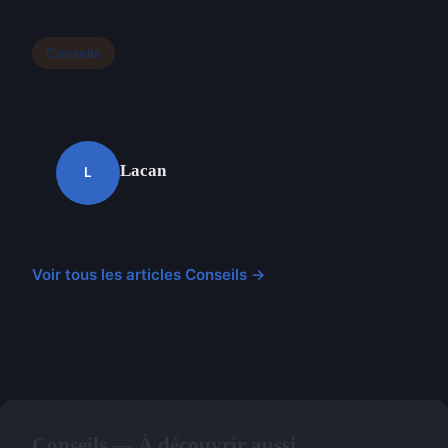
Conseils
Lacan
L
Voir tous les articles Conseils →
Conseils — À découvrir aussi