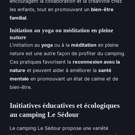
encouragent la collaboration et la créativité chez
les enfants, tout en promouvant un
bien-être
familial
.
Initiation au yoga ou méditation en pleine
nature
L'initiation au
yoga
ou à la
méditation
en pleine
nature est une autre façon de profiter du camping.
Ces pratiques favorisent la
reconnexion avec la
nature
et peuvent aider à améliorer la
santé
mentale
en promouvant un état de calme et de
bien-être.
Initiatives éducatives et écologiques
au camping Le Sédour
Le camping Le Sédour propose une variété