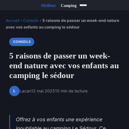
Accueil
›
Conseils
›
5 raisons de passer un week-end nature
avec vos enfants au camping le sédour
CONSEILS
5 raisons de passer un week-
end nature avec vos enfants au
camping le sédour
L
Lacan
12 mai 2025
10 min de lecture
Offrez à vos enfants une expérience
inoubliable au camping Le Sédour. Ce