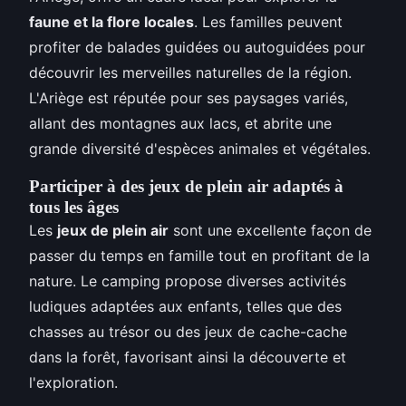
faune et la flore locales
. Les familles peuvent
profiter de balades guidées ou autoguidées pour
découvrir les merveilles naturelles de la région.
L'Ariège est réputée pour ses paysages variés,
allant des montagnes aux lacs, et abrite une
grande diversité d'espèces animales et végétales.
Participer à des jeux de plein air adaptés à
tous les âges
Les
jeux de plein air
sont une excellente façon de
passer du temps en famille tout en profitant de la
nature. Le camping propose diverses activités
ludiques adaptées aux enfants, telles que des
chasses au trésor ou des jeux de cache-cache
dans la forêt, favorisant ainsi la découverte et
l'exploration.