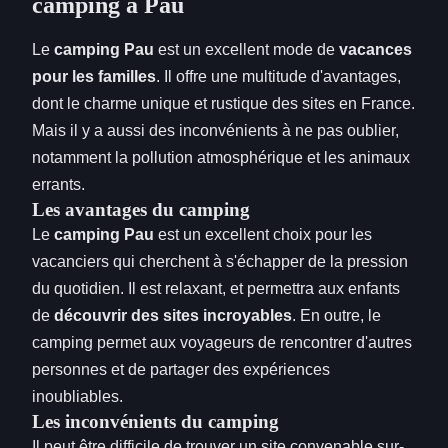
camping à Pau
Le
camping Pau
est un excellent mode de
vacances
pour les familles
. Il offre une multitude d'avantages,
dont le charme unique et rustique des sites en France.
Mais il y a aussi des inconvénients à ne pas oublier,
notamment la pollution atmosphérique et les animaux
errants.
Les avantages du camping
Le
camping Pau
est un excellent choix pour les
vacanciers qui cherchent à s'échapper de la pression
du quotidien. Il est relaxant, et permettra aux enfants
de
découvrir des sites incroyables
. En outre, le
camping permet aux voyageurs de rencontrer d'autres
personnes et de partager des expériences
inoubliables.
Les inconvénients du camping
Il peut être difficile de trouver un site convenable sur-