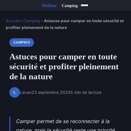
Accueil
›
Camping
›
Astuces pour camper en toute sécurité et
profiter pleinement de la nature
CAMPING
Astuces pour camper en toute
sécurité et profiter pleinement
de la nature
L
Lacan
23 septembre 2024
5 min de lecture
Camper permet de se reconnecter à la
nature, mais la sécurité reste une priorité.