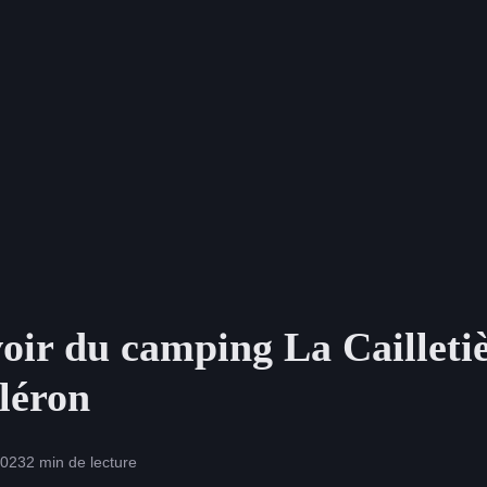
oir du camping La Cailleti
Oléron
2023
2 min de lecture