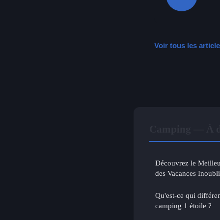
Voir tous les arti
Camping — À dé
Découvrez le Meille
des Vacances Inoubli
Qu'est-ce qui différe
camping 1 étoile ?