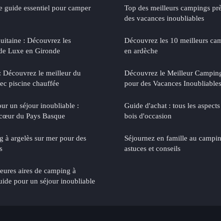
tre guide essentiel pour camper
Top des meilleurs campings pr
des vacances inoubliables
itaine : Découvrez les
Découvrez les 10 meilleurs cam
de Luxe en Gironde
en ardèche
 : Découvrez le meilleur du
Découvrez le Meilleur Camping
ec piscine chauffée
pour des Vacances Inoubliables
ur un séjour inoubliable :
Guide d'achat : tous les aspec
 cœur du Pays Basque
bois d'occasion
 à argelès sur mer pour des
Séjournez en famille au campin
s
astuces et conseils
eures aires de camping à
uide pour un séjour inoubliable