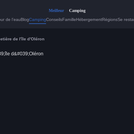
ur de l’eau
Blog
Camping
Conseils
Famille
Hébergement
Régions
Se resta
tière de l'île d'Oléron