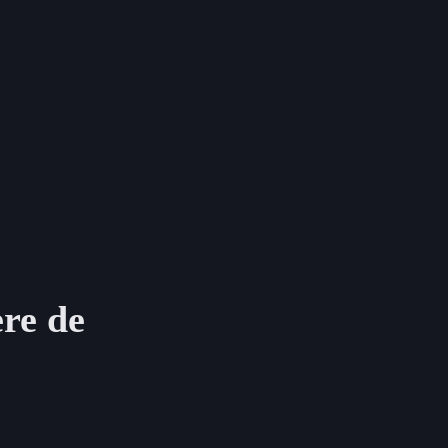
ère de