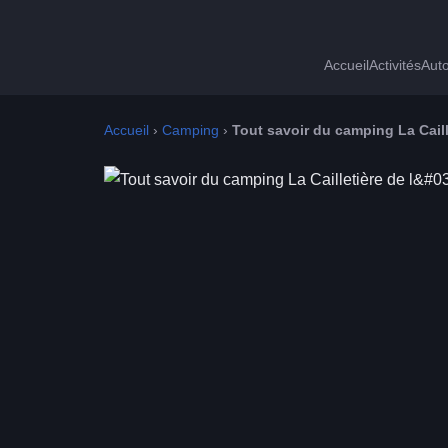
Accueil
Activités
Auto
Accueil
›
Camping
›
Tout savoir du camping La Caille