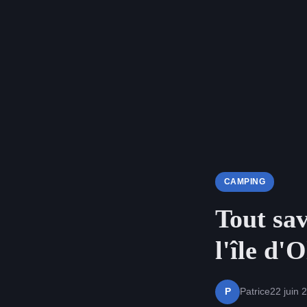
CAMPING
Tout sav
l'île d'
Patrice
22 juin 
P