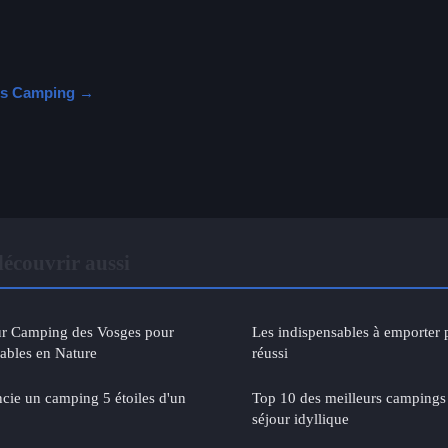
cles Camping →
couvrir aussi
ur Camping des Vosges pour
Les indispensables à emporter
ables en Nature
réussi
ncie un camping 5 étoiles d'un
Top 10 des meilleurs campings
séjour idyllique