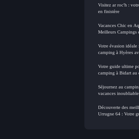
Visitez ar roc'h : vo
en finistère
Vacances Chic en Aqu
Meilleurs Campings 
Votre évasion idéale
camping à Hyères av
Votre guide ultime po
camping à Bidart au
Séjournez au camping
vacances inoubliable
Découverte des meill
Urrugne 64 : Votre g