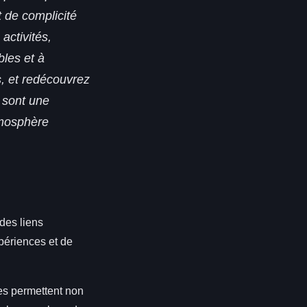
 de complicité
activités,
bles et à
s, et redécouvrez
 sont une
atmosphère
des liens
périences et de
les permettent non