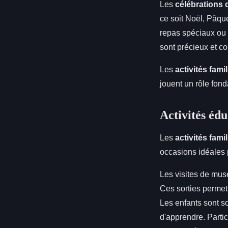
Les
célébrations d
ce soit Noël, Pâqu
repas spéciaux ou 
sont précieux et con
Les
activités fami
jouent un rôle fond
Activités éd
Les
activités fami
occasions idéales
Les visites de mus
Ces sorties permette
Les enfants sont so
d'apprendre. Partic