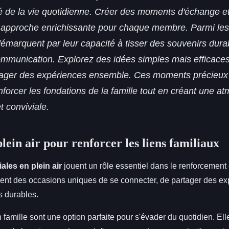
é de la vie quotidienne. Créer des moments d'échange et
 approche enrichissante pour chaque membre. Parmi les 
démarquent par leur capacité à tisser des souvenirs dura
communication. Explorez des idées simples mais efficace
rtager des expériences ensemble. Ces moments précieux
enforcer les fondations de la famille tout en créant une 
t conviviale.
plein air pour renforcer les liens familiaux
iales en plein air
jouent un rôle essentiel dans le renforcement 
ffrent des occasions uniques de se connecter, de partager des ex
s durables.
famille sont une option parfaite pour s'évader du quotidien. El