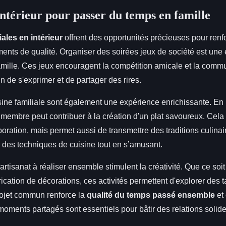
intérieur pour passer du temps en famille
iales en intérieur
offrent des opportunités précieuses pour renfor
ments de qualité. Organiser des soirées jeux de société est une
amille. Ces jeux encouragent la compétition amicale et la commu
 de s'exprimer et de partager des rires.
isine familiale sont également une expérience enrichissante. En
embre peut contribuer à la création d'un plat savoureux. Cela 
oration, mais permet aussi de transmettre des traditions culinai
des techniques de cuisine tout en s’amusant.
'artisanat à réaliser ensemble stimulent la créativité. Que ce soit 
rication de décorations, ces activités permettent d'explorer des 
projet commun renforce la
qualité du temps passé ensemble
et
ments partagés sont essentiels pour bâtir des relations solide