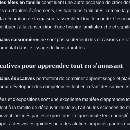
es fêtes en famille
constituent une autre occasion de créer de
es ou d'autres événements, les traditions familiales, comme la p
la décoration de la maison, rassemblent tout le monde. Ces m
tribuent à la construction d'une histoire familiale riche et signifi
liales saisonnières
ne sont pas seulement des occasions de s'
amental dans le tissage de liens durables.
ucatives pour apprendre tout en s'amusant
liales éducatives
permettent de combiner apprentissage et plaisi
 pour développer des compétences tout en créant des souvenir
ées et d'expositions sont une excellente manière d'apprendre to
nt à la famille de découvrir l'histoire, l'art ou les sciences de m
uvent fascinés par les expositions, ce qui stimule leur curiosité 
iper à des visites guidées ou à des ateliers proposés par les m