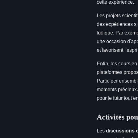
cette expérience.
Les projets scient
des expériences si
ludique. Par exemp
une occasion d'app
et favorisent l'espr
Enfin, les cours en
plateformes propose
Participer ensembl
moments précieux
pour le futur tout e
Activités po
Les
discussions e