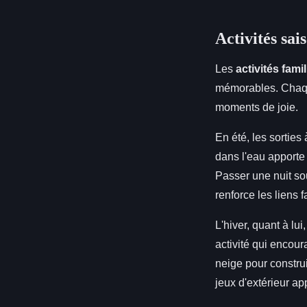
Activités sai
Les
activités fami
mémorables. Chaque
moments de joie.
En été, les sorties
dans l'eau apporte
Passer une nuit sou
renforce les liens
L'hiver, quant à lui
activité qui encour
neige pour constru
jeux d'extérieur ap