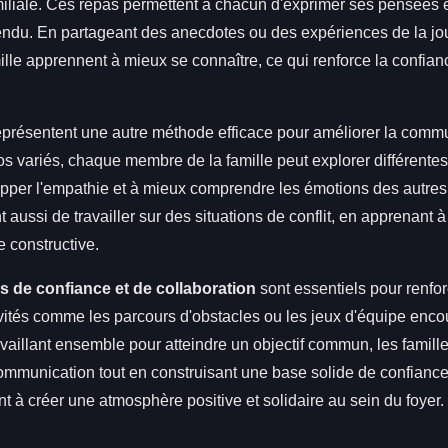
liale. Ces repas permettent à chacun d'exprimer ses pensées 
ndu. En partageant des anecdotes ou des expériences de la jou
le apprennent à mieux se connaître, ce qui renforce la confianc
présentent une autre méthode efficace pour améliorer la comm
os variés, chaque membre de la famille peut explorer différentes
pper l'empathie et à mieux comprendre les émotions des autres.
 aussi de travailler sur des situations de conflit, en apprenant 
 constructive.
s de confiance et de collaboration
sont essentiels pour renfor
ivités comme les parcours d'obstacles ou les jeux d'équipe enco
availlant ensemble pour atteindre un objectif commun, les famil
mmunication tout en construisant une base solide de confian
t à créer une atmosphère positive et solidaire au sein du foyer.