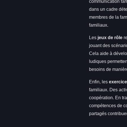
communication fami
dans un cadre déte
membres de la famil
familiaux.
Les
jeux de rôle
re
jouant des scénari
Cela aide à dévelo
ludiques permettent
besoins de manière
Enfin, les
exercice
familiaux. Des act
coopération. En tr
compétences de co
partagés contribuen