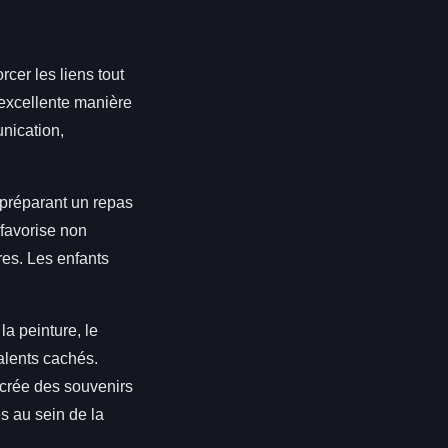
cer les liens tout
 excellente manière
nication,
 préparant un repas
favorise non
res. Les enfants
la peinture, le
talents cachés.
 crée des souvenirs
s au sein de la