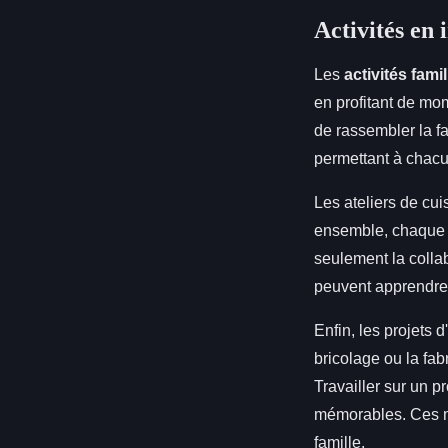
Activités en 
Les
activités famil
en profitant de mo
de rassembler la f
permettant à chacun
Les ateliers de cu
ensemble, chaque m
seulement la collab
peuvent apprendre 
Enfin, les projets d
bricolage ou la fab
Travailler sur un 
mémorables. Ces mo
famille.