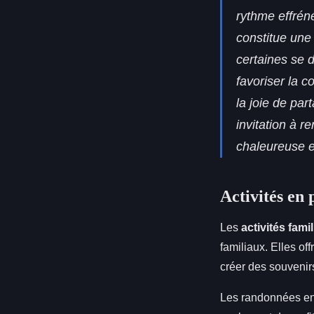
rythme effrén
constitue une
certaines se 
favoriser la 
la joie de pa
invitation à r
chaleureuse e
Activités en 
Les
activités famil
familiaux. Elles o
créer des souvenir
Les randonnées en 