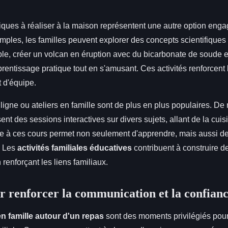
ifiques à réaliser à la maison représentent une autre option en
mples, les familles peuvent explorer des concepts scientifique
le, créer un volcan en éruption avec du bicarbonate de soude et
rentissage pratique tout en s'amusant. Ces activités renforcen
it d'équipe.
 ligne ou ateliers en famille sont de plus en plus populaires. 
nt des sessions interactives sur divers sujets, allant de la cuisin
e à ces cours permet non seulement d'apprendre, mais aussi de
. Les
activités familiales éducatives
contribuent à construire d
n renforçant les liens familiaux.
ur renforcer la communication et la confian
n famille autour d'un repas
sont des moments privilégiés pour 