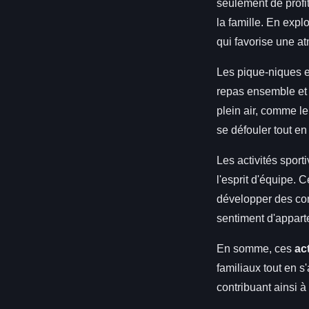
seulement de profi
la famille. En expl
qui favorise une a
Les pique-niques e
repas ensemble et l
plein air, comme l
se défouler tout en 
Les activités sport
l'esprit d'équipe. 
développer des com
sentiment d'appart
En somme, ces
act
familiaux tout en s
contribuant ainsi à